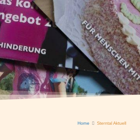
Home
Sterntal Aktuell