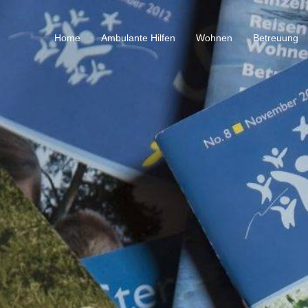
Home
Ambulante Hilfen
Wohnen
Betreuung