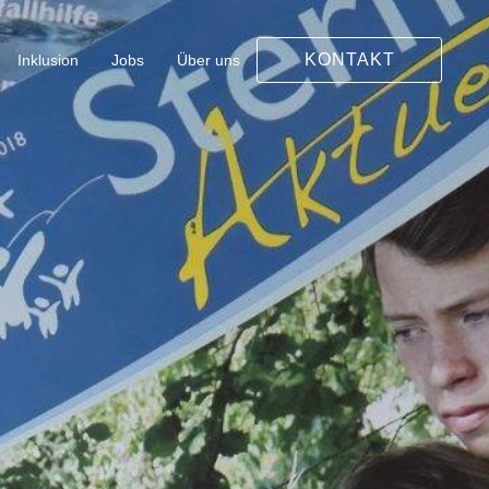
KONTAKT
Inklusion
Jobs
Über uns